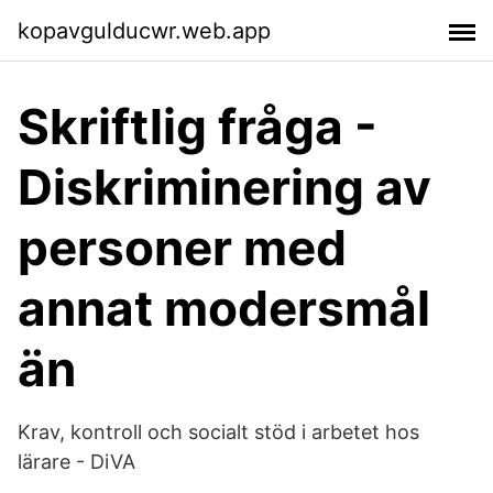
kopavgulducwr.web.app
Skriftlig fråga -
Diskriminering av
personer med
annat modersmål
än
Krav, kontroll och socialt stöd i arbetet hos
lärare - DiVA