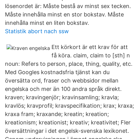
lösenordet är: Måste bestå av minst sex tecken.
Måste innehålla minst en stor bokstav. Måste
innehålla minst en liten bokstav.
Statistik abort nach ssw
Ett körkort är ett krav för att
få köra. claim, claim to [sth] n
noun: Refers to person, place, thing, quality, etc.
Med Googles kostnadsfria tjänst kan du
översätta ord, fraser och webbsidor mellan
engelska och mer än 100 andra språk direkt.
kraven; kravingenjör; kravinsamling; kravla;
kravlös; kravprofil; kravspecifikation; krax; kraxa;
kraxa fram; kraxande; kreatin; kreation;
kreationism; kreationist; kreativ; kreativitet; Fler
översättningar i det engelsk-svenska lexikonet.