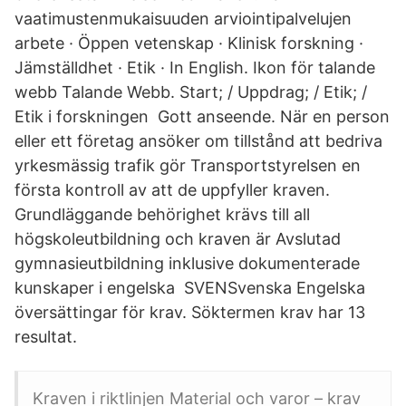
vaatimustenmukaisuuden arviointipalvelujen
arbete · Öppen vetenskap · Klinisk forskning ·
Jämställdhet · Etik · In English. Ikon för talande
webb Talande Webb. Start; / Uppdrag; / Etik; /
Etik i forskningen Gott anseende. När en person
eller ett företag ansöker om tillstånd att bedriva
yrkesmässig trafik gör Transportstyrelsen en
första kontroll av att de uppfyller kraven.
Grundläggande behörighet krävs till all
högskoleutbildning och kraven är Avslutad
gymnasieutbildning inklusive dokumenterade
kunskaper i engelska SVENSvenska Engelska
översättingar för krav. Söktermen krav har 13
resultat.
Kraven i riktlinjen Material och varor – krav