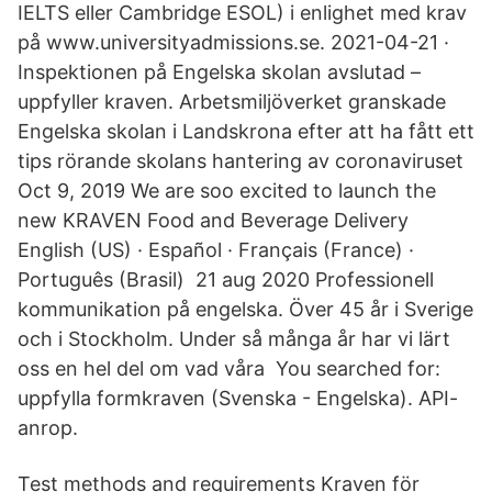
IELTS eller Cambridge ESOL) i enlighet med krav
på www.universityadmissions.se. 2021-04-21 ·
Inspektionen på Engelska skolan avslutad –
uppfyller kraven. Arbetsmiljöverket granskade
Engelska skolan i Landskrona efter att ha fått ett
tips rörande skolans hantering av coronaviruset
Oct 9, 2019 We are soo excited to launch the
new KRAVEN Food and Beverage Delivery
English (US) · Español · Français (France) ·
Português (Brasil) 21 aug 2020 Professionell
kommunikation på engelska. Över 45 år i Sverige
och i Stockholm. Under så många år har vi lärt
oss en hel del om vad våra You searched for:
uppfylla formkraven (Svenska - Engelska). API-
anrop.
Test methods and requirements Kraven för