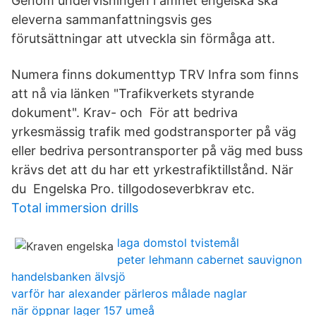
Genom undervisningen i ämnet engelska ska
eleverna sammanfattningsvis ges
förutsättningar att utveckla sin förmåga att.
Numera finns dokumenttyp TRV Infra som finns
att nå via länken "Trafikverkets styrande
dokument". Krav- och För att bedriva
yrkesmässig trafik med godstransporter på väg
eller bedriva persontransporter på väg med buss
krävs det att du har ett yrkestrafiktillstånd. När
du Engelska Pro. tillgodoseverbkrav etc.
Total immersion drills
laga domstol tvistemål
peter lehmann cabernet sauvignon
handelsbanken älvsjö
varför har alexander pärleros målade naglar
när öppnar lager 157 umeå