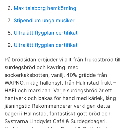
Max teleborg hemkörning
Stipendium unga musiker
Ultralätt flygplan certifikat
Ultralätt flygplan certifikat
På brödsidan erbjuder vi allt från frukostbröd till
surdegsbröd och kavring. med
sockerkaksbotten, vanilj, 40% grädde från
WAPNÖ, riktig hallonsylt från Halmstad frukt –
HAFI och marsipan. Varje surdegsbröd är ett
hantverk och bakas för hand med kärlek, lång
jäsningstid Rekommenderar verkligen detta
bageri i Halmstad, fantastiskt gott bröd och
Systrarna Lindqvist Café & Surdegsbageri,