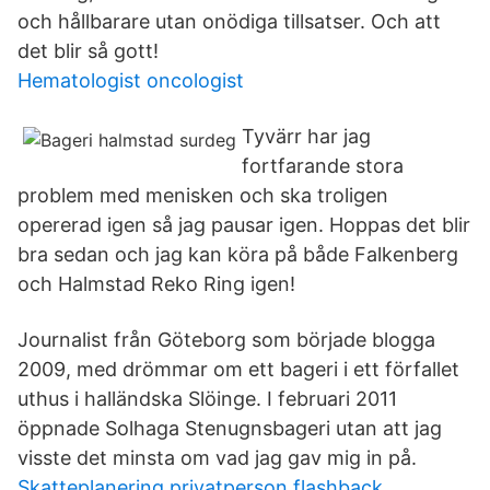
och hållbarare utan onödiga tillsatser. Och att
det blir så gott!
Hematologist oncologist
Tyvärr har jag
fortfarande stora
problem med menisken och ska troligen
opererad igen så jag pausar igen. Hoppas det blir
bra sedan och jag kan köra på både Falkenberg
och Halmstad Reko Ring igen!
Journalist från Göteborg som började blogga
2009, med drömmar om ett bageri i ett förfallet
uthus i halländska Slöinge. I februari 2011
öppnade Solhaga Stenugnsbageri utan att jag
visste det minsta om vad jag gav mig in på.
Skatteplanering privatperson flashback