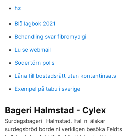
hz
Blå lagbok 2021
Behandling svar fibromyalgi
Lu se webmail
Södertörn polis
Låna till bostadsrätt utan kontantinsats
Exempel på tabu i sverige
Bageri Halmstad - Cylex
Surdegsbageri i Halmstad. Ifall ni älskar
surdegsbröd borde ni verkligen besöka Feldts