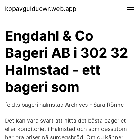
kopavgulducwr.web.app
Engdahl & Co
Bageri AB i 302 32
Halmstad - ett
bageri som
feldts bageri halmstad Archives - Sara Rönne
Det kan vara svårt att hitta det bästa bageriet
eller konditoriet i Halmstad och som dessutom
har bra priser på surdegsbröd. Om du känner