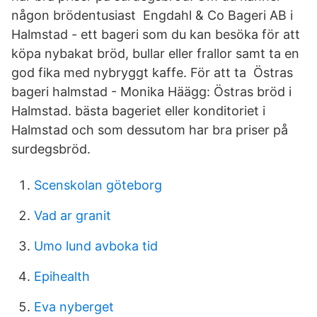
någon brödentusiast Engdahl & Co Bageri AB i
Halmstad - ett bageri som du kan besöka för att
köpa nybakat bröd, bullar eller frallor samt ta en
god fika med nybryggt kaffe. För att ta Östras
bageri halmstad - Monika Häägg: Östras bröd i
Halmstad. bästa bageriet eller konditoriet i
Halmstad och som dessutom har bra priser på
surdegsbröd.
Scenskolan göteborg
Vad ar granit
Umo lund avboka tid
Epihealth
Eva nyberget