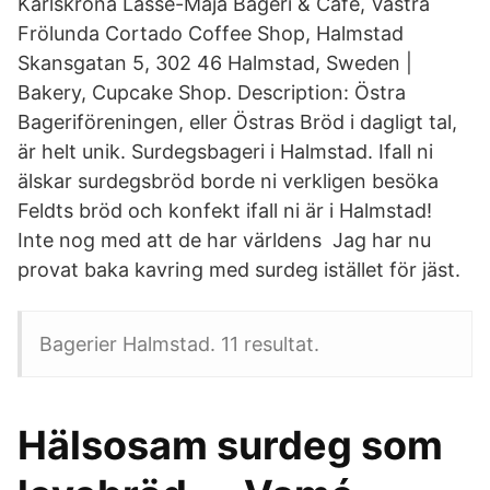
Karlskrona Lasse-Maja Bageri & Café, Västra
Frölunda Cortado Coffee Shop, Halmstad
Skansgatan 5, 302 46 Halmstad, Sweden |
Bakery, Cupcake Shop. Description: Östra
Bageriföreningen, eller Östras Bröd i dagligt tal,
är helt unik. Surdegsbageri i Halmstad. Ifall ni
älskar surdegsbröd borde ni verkligen besöka
Feldts bröd och konfekt ifall ni är i Halmstad!
Inte nog med att de har världens Jag har nu
provat baka kavring med surdeg istället för jäst.
Bagerier Halmstad. 11 resultat.
Hälsosam surdeg som