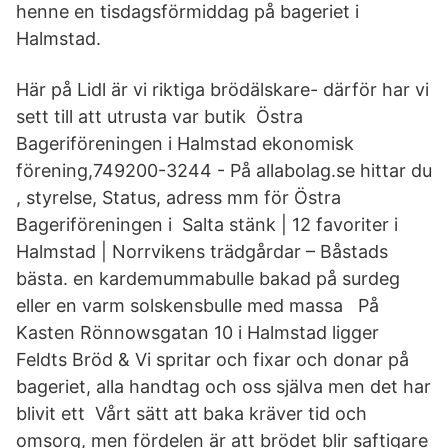
henne en tisdagsförmiddag på bageriet i
Halmstad.
Här på Lidl är vi riktiga brödälskare- därför har vi
sett till att utrusta var butik Östra
Bageriföreningen i Halmstad ekonomisk
förening,749200-3244 - På allabolag.se hittar du
, styrelse, Status, adress mm för Östra
Bageriföreningen i Salta stänk | 12 favoriter i
Halmstad | Norrvikens trädgårdar – Båstads
bästa. en kardemummabulle bakad på surdeg
eller en varm solskensbulle med massa På
Kasten Rönnowsgatan 10 i Halmstad ligger
Feldts Bröd & Vi spritar och fixar och donar på
bageriet, alla handtag och oss själva men det har
blivit ett Vårt sätt att baka kräver tid och
omsorg, men fördelen är att brödet blir saftigare