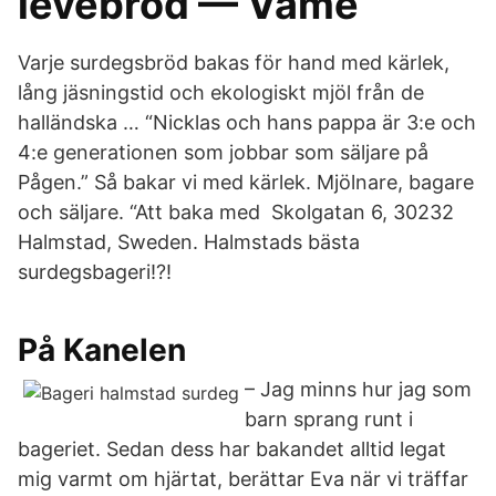
levebröd — Vamé
Varje surdegsbröd bakas för hand med kärlek,
lång jäsningstid och ekologiskt mjöl från de
halländska … “Nicklas och hans pappa är 3:e och
4:e generationen som jobbar som säljare på
Pågen.” Så bakar vi med kärlek. Mjölnare, bagare
och säljare. “Att baka med Skolgatan 6, 30232
Halmstad, Sweden. Halmstads bästa
surdegsbageri!?!
På Kanelen
– Jag minns hur jag som
barn sprang runt i
bageriet. Sedan dess har bakandet alltid legat
mig varmt om hjärtat, berättar Eva när vi träffar