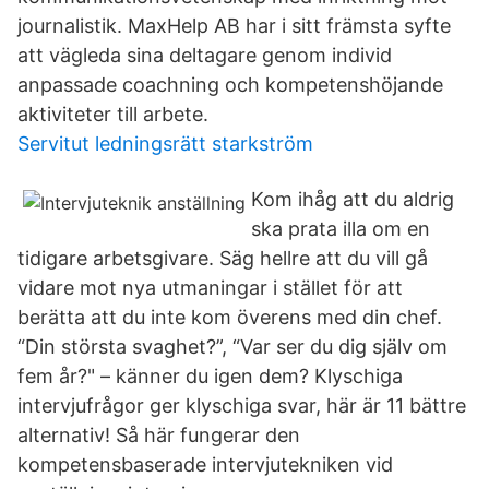
journalistik. MaxHelp AB har i sitt främsta syfte
att vägleda sina deltagare genom individ
anpassade coachning och kompetenshöjande
aktiviteter till arbete.
Servitut ledningsrätt starkström
Kom ihåg att du aldrig
ska prata illa om en
tidigare arbetsgivare. Säg hellre att du vill gå
vidare mot nya utmaningar i stället för att
berätta att du inte kom överens med din chef.
“Din största svaghet?”, “Var ser du dig själv om
fem år?" – känner du igen dem? Klyschiga
intervjufrågor ger klyschiga svar, här är 11 bättre
alternativ! Så här fungerar den
kompetensbaserade intervjutekniken vid