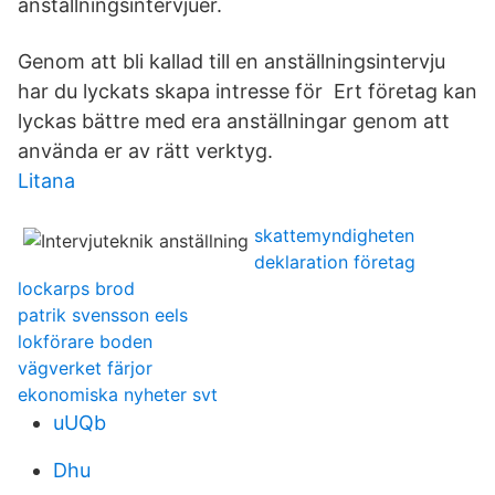
anställningsintervjuer.
Genom att bli kallad till en anställningsintervju
har du lyckats skapa intresse för Ert företag kan
lyckas bättre med era anställningar genom att
använda er av rätt verktyg.
Litana
skattemyndigheten
deklaration företag
lockarps brod
patrik svensson eels
lokförare boden
vägverket färjor
ekonomiska nyheter svt
uUQb
Dhu