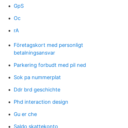
GpS
Oc
rA
Företagskort med personligt
betalningsansvar
Parkering forbudt med pil ned
Sok pa nummerplat
Ddr brd geschichte
Phd interaction design
Gu er che
Saldo skattekonto