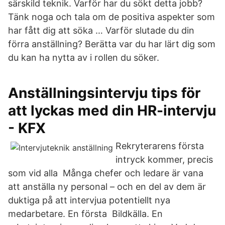
särskild teknik. Varför har du sökt detta jobb?
Tänk noga och tala om de positiva aspekter som
har fått dig att söka … Varför slutade du din
förra anställning? Berätta var du har lärt dig som
du kan ha nytta av i rollen du söker.
Anställningsintervju tips för
att lyckas med din HR-intervju
- KFX
Rekryterarens första
intryck kommer, precis
som vid alla Många chefer och ledare är vana
att anställa ny personal – och en del av dem är
duktiga på att intervjua potentiellt nya
medarbetare. En första Bildkälla. En