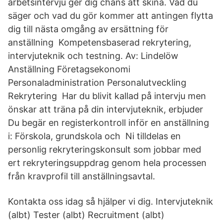
arbetsintervju ger dig chans att skina. Vad du
säger och vad du gör kommer att antingen flytta
dig till nästa omgång av ersättning för
anställning Kompetensbaserad rekrytering,
intervjuteknik och testning. Av: Lindelöw
Anställning Företagsekonomi
Personaladministration Personalutveckling
Rekrytering Har du blivit kallad på intervju men
önskar att träna på din intervjuteknik, erbjuder
Du begär en registerkontroll inför en anställning
i: Förskola, grundskola och Ni tilldelas en
personlig rekryteringskonsult som jobbar med
ert rekryteringsuppdrag genom hela processen
från kravprofil till anställningsavtal.
Kontakta oss idag så hjälper vi dig. Intervjuteknik
(albt) Tester (albt) Recruitment (albt)